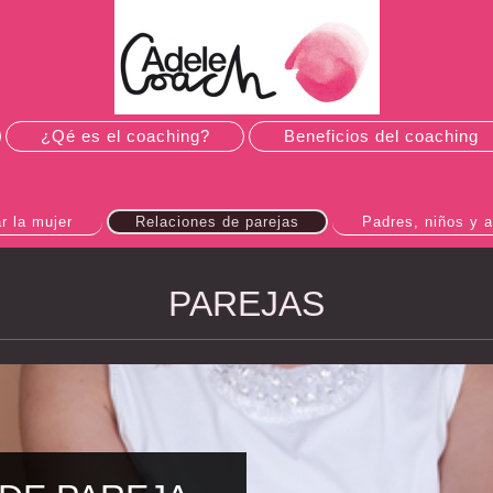
¿Qé es el coaching?
Beneficios del coaching
r la mujer
Relaciones de parejas
Padres, niños y 
PAREJAS