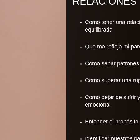
RELACIONES 
Como tener una relac
equilibrada
Que me refleja mi pa
Como sanar patrones 
Como superar una ru
Como dejar de sufrir 
emocional
Entender el propósito
Identificar nuestros p