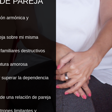
DE PAREJA
ión armónica y
reja sobre mi misma
familiares destructivos
ptura amorosa
y superar la dependencia
 de una relación de pareja
atrones limitantes y