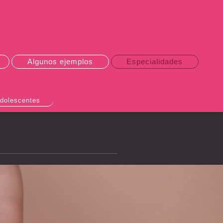
Algunos ejemplos
Especialidades
adolescentes