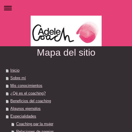
Mapa del sitio
Inicio
Sobre mí
Mis conocimientos
¿Qé es el coaching?
Beneficios del coaching
Algunos ejemplos
Especialidades
Coaching par la mujer
Relaciones de parejas