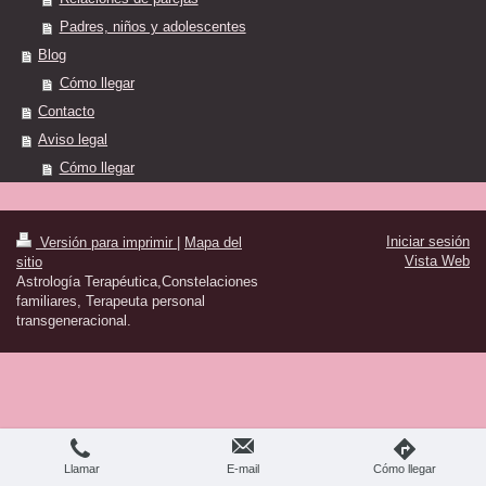
Padres, niños y adolescentes
Blog
Cómo llegar
Contacto
Aviso legal
Cómo llegar
Iniciar sesión
Versión para imprimir
|
Mapa del
Vista Web
sitio
Astrología Terapéutica,Constelaciones
familiares, Terapeuta personal
transgeneracional.
Llamar
E-mail
Cómo llegar