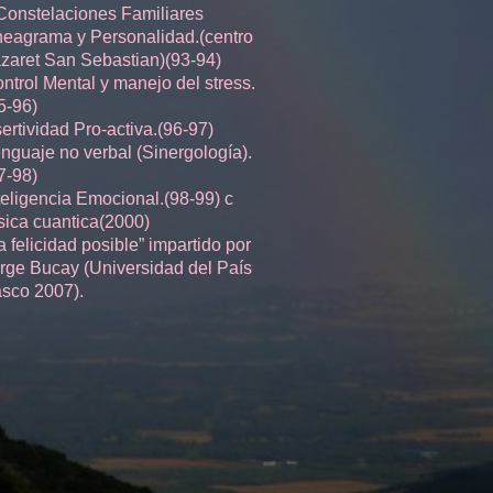
Constelaciones Familiares
eagrama y Personalidad.(centro
zaret San Sebastian)(93-94)
ntrol Mental y manejo del stress.
5-96)
ertividad Pro-activa.(96-97)
nguaje no verbal (Sinergología).
7-98)
teligencia Emocional.(98-99) c
sica cuantica(2000)
a felicidad posible” impartido por
rge Bucay (Universidad del País
sco 2007).