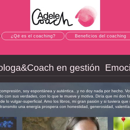
¿Qé es el coaching?
Beneficios del coaching
ologa&Coach en gestión Emoci
ompresión, soy espontánea y auténtica...y no doy nada por hecho. Voy
do con sus verdades, con lo que le mueve y motiva. Diría que mi don fav
 de lo vulgar-superficial. Amo los libros, mi gran pasión y si tuviera qu
transmito una energía prospera con honestidad, generosidad, valentía