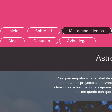
Inicio
Sobre mí
Mis conocimientos
Blog
Contacto
Aviso legal
Astr
Con gran empatía y capacidad de c
persona o el proyecto sintonizán
situaciones si bien tiendo a alejarme
mi, me quedo con que 