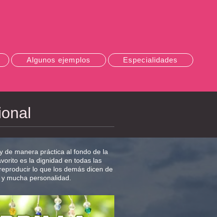
Algunos ejemplos
Especialidades
onal
 de manera práctica al fondo de la
orito es la dignidad en todas las
e reproducir lo que los demás dicen de
 y mucha personalidad.