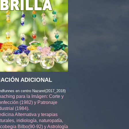
ACIÓN ADICIONAL
ndfunnes en centro Nazaret(2017_2018)
aching para la Imágen: Corte y
nfección (1982) y Patronaje
dustrial (1984).
dicina Alternativa y terapias
turales, iridiología, naturopatía,
cobegia Bilbo(90-92) y Astrología